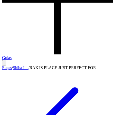
Guias
Raças
/
Shiba Inu
/
RAKI'S PLACE JUST PERFECT FOR