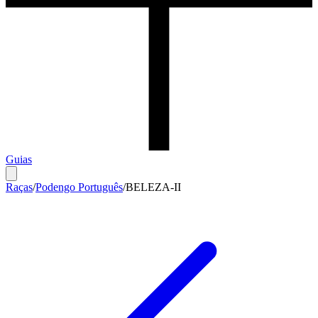
Guias
Raças
/
Podengo Português
/
BELEZA-II