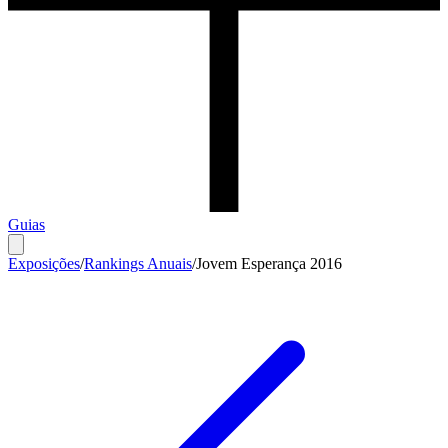
Guias
Exposições
/
Rankings Anuais
/
Jovem Esperança 2016