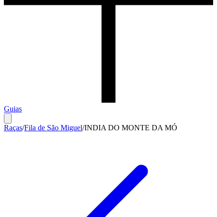
Guias
Raças
/
Fila de São Miguel
/
INDIA DO MONTE DA MÓ