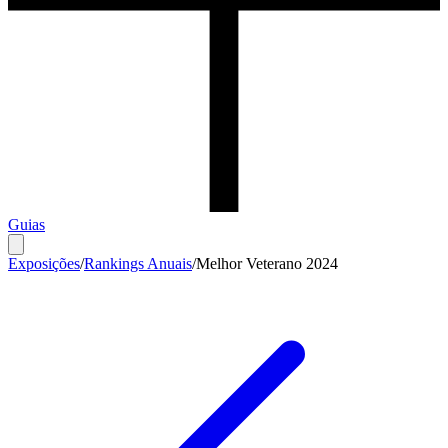
Guias
Exposições
/
Rankings Anuais
/
Melhor Veterano 2024