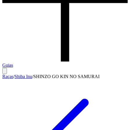
Guias
Raças
/
Shiba Inu
/
SHINZO GO KIN NO SAMURAI