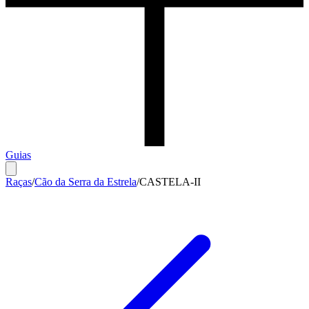
Guias
Raças
/
Cão da Serra da Estrela
/
CASTELA-II