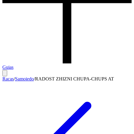
Guias
Raças
/
Samoiedo
/
RADOST ZHIZNI CHUPA-CHUPS AT