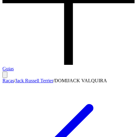
Guias
Raças
/
Jack Russell Terrier
/
DOMIJACK VALQUIRA