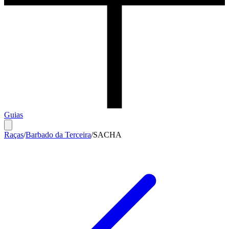
Guias
Raças
/
Barbado da Terceira
/
SACHA