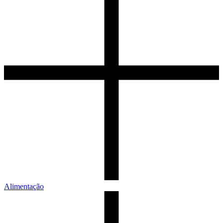
Alimentação